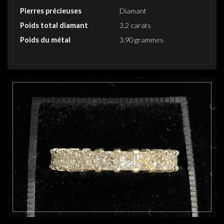
Pierres précieuses
Diamant
Poids total diamant
3,2 carats
Poids du métal
3,90 grammes