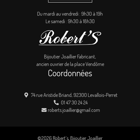
Du mardi au vendredi : 9h30 à 19h
Le samedi : 9h30 à 18h30
Bijoutier Joaillier Fabricant,
ancien ouvrier de la place Vendôme
Coordonnées
74 rue Aristide Briand, 92300 Levallois-Perret
01 47 30 24 24
roberts.joaillier@gmail.com
©2026 Robert’s, Bijoutier Joaillier